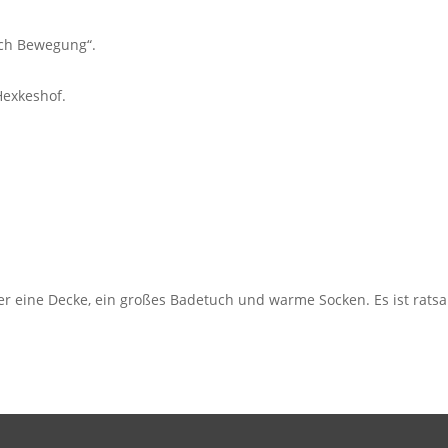
rch Bewegung“.
Hexkeshof.
er eine Decke, ein großes Badetuch und warme Socken. Es ist ra