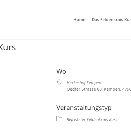
Home
Das Feldenkrais Ku
Kurs
Wo
Hexkeshof Kempen
Oedter Strasse 88, Kempen, 479
Veranstaltungstyp
Befristeter Feldenkrais-Kurs