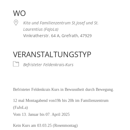
ICS herunterladen
Google Kalender
iCalendar
Office 365
Outlook Live
WO
Kita und Familienzentrum St.Josef und St.
Laurentius (FaJoLa)
Vinkratherstr. 64 A, Grefrath, 47929
VERANSTALTUNGSTYP
Befristeter Feldenkrais-Kurs
Befristeter Feldenkrais Kurs in Bewusstheit durch Bewegung.
12 mal Montagabend von19h bis 20h im Familienzentrum
(FaJoLa)
Vom 13. Januar bis 07. April 2025
Kein Kurs am 03.03.25 (Rosenmontag)