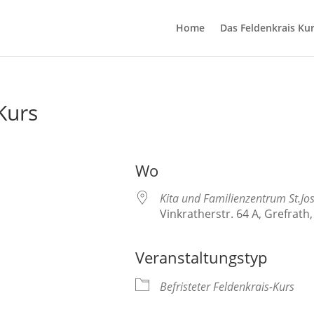
Home
Das Feldenkrais Ku
Kurs
Wo
Kita und Familienzentrum St.Jos
Vinkratherstr. 64 A, Grefrath
Veranstaltungstyp
Befristeter Feldenkrais-Kurs