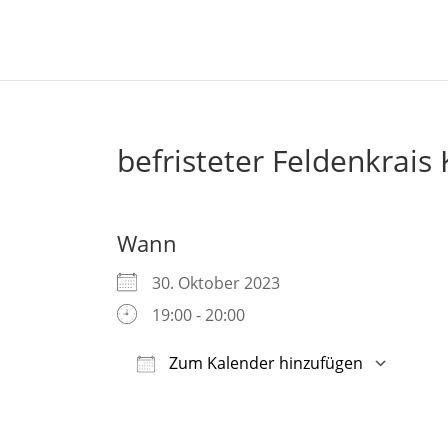
befristeter Feldenkrais 
Wann
30. Oktober 2023
19:00 - 20:00
Zum Kalender hinzufügen
ICS herunterladen
Google Kalender
iCalendar
Office 365
Outlook Live