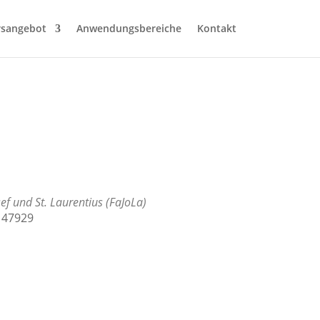
rsangebot
Anwendungsbereiche
Kontakt
ef und St. Laurentius (FaJoLa)
, 47929