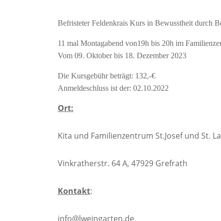
Befristeter Feldenkrais Kurs in Bewusstheit durch
11 mal Montagabend von19h bis 20h im Familienze
Vom 09. Oktober bis 18. Dezember 2023
Die Kursgebühr beträgt: 132,-€
Anmeldeschluss ist der: 02.10.2022
Ort:
Kita und Familienzentrum St.Josef und St. La
Vinkratherstr. 64 A, 47929 Grefrath
Kontakt
:
info@lweingarten.de