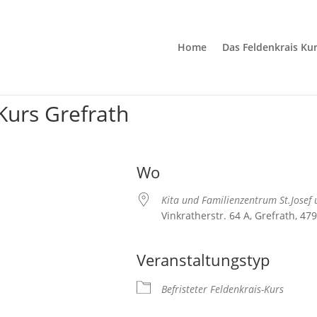
Home
Das Feldenkrais Ku
 Kurs Grefrath
Wo
Kita und Familienzentrum St.Josef 
Vinkratherstr. 64 A, Grefrath, 47
Veranstaltungstyp
Befristeter Feldenkrais-Kurs