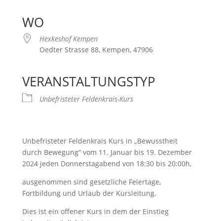
ICS herunterladen
Google Kalender
iCalendar
Office 365
Outlook Live
WO
Hexkeshof Kempen
Oedter Strasse 88, Kempen, 47906
VERANSTALTUNGSTYP
Unbefristeter Feldenkrais-Kurs
Unbefristeter Feldenkrais Kurs in „Bewusstheit
durch Bewegung“ vom 11. Januar bis 19. Dezember
2024 jeden Donnerstagabend von 18:30 bis 20:00h,
ausgenommen sind gesetzliche Feiertage,
Fortbildung und Urlaub der Kursleitung.
Dies ist ein offener Kurs in dem der Einstieg