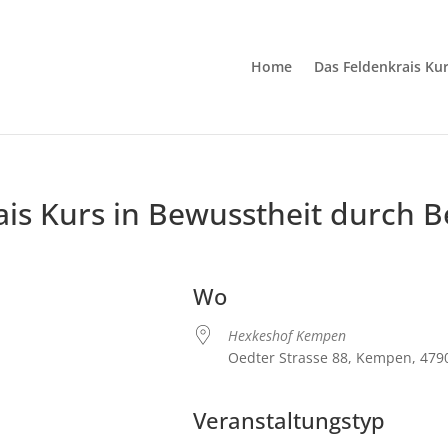
Home
Das Feldenkrais Ku
ais Kurs in Bewusstheit durch
Wo
Hexkeshof Kempen
Oedter Strasse 88, Kempen, 479
Veranstaltungstyp
Kalender
iCalendar
Of