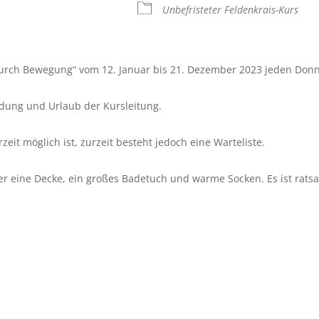
Unbefristeter Feldenkrais-Kurs
 durch Bewegung“ vom 12. Januar bis 21. Dezember 2023 jeden Donn
ldung und Urlaub der Kursleitung.
rzeit möglich ist, zurzeit besteht jedoch eine Warteliste.
er eine Decke, ein großes Badetuch und warme Socken. Es ist ra