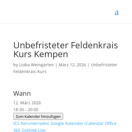
Unbefristeter Feldenkrais
Kurs Kempen
by
Lioba Weingarten
|
März 12, 2026
|
Unbefristeter
Feldenkrais-Kurs
Wann
12. März 2026
18:30 - 20:00
Zum Kalender hinzufügen
ICS herunterladen
Google Kalender
iCalendar
Office
365
Outlook Live